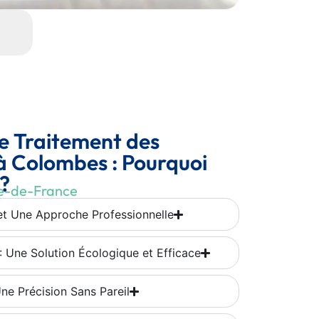
e Traitement des
 à Colombes : Pourquoi
 ?
Île-de-France
 et Une Approche Professionnelle
: Une Solution Écologique et Efficace
Une Précision Sans Pareil