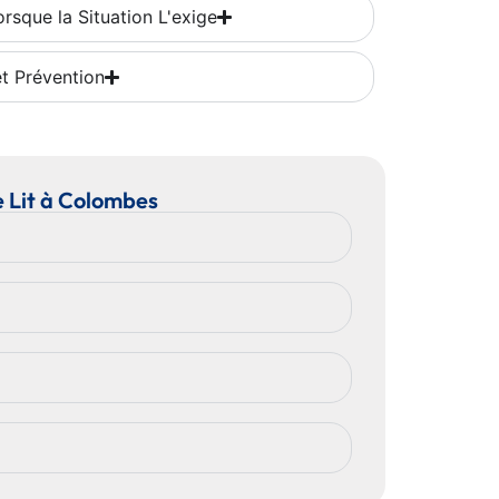
rsque la Situation L'exige
et Prévention
e Lit à Colombes