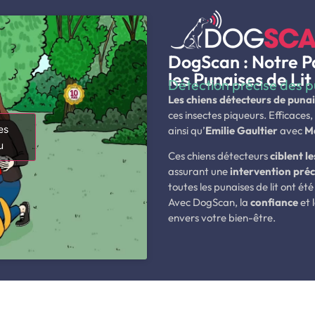
DogScan : Notre P
les Punaises de Lit
Détection précise des pu
Les chiens détecteurs de punai
ces insectes piqueurs. Efficaces,
es
ainsi qu’
Emilie Gaultier
avec
M
u
Ces chiens détecteurs
ciblent l
assurant une
intervention préc
toutes les punaises de lit ont ét
Avec DogScan, la
confiance
et 
envers votre bien-être.