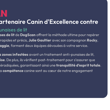
artenaire Canin d'Excellence contre
naises de lit
ses de lit
de
DogScan
offrent la méthode ultime pour repérer
 rapides et précis,
Julie Gaultier
avec son compagnon
Rocky
,
aggie
, forment deux équipes dévouées à votre service.
es zones infestées
avant un traitement anti-punaises de lit,
ise
. De plus, ils vérifient post-traitement pour s’assurer que
é éradiquées, garantissant ainsi une
tranquillité d’esprit totale
.
la
compétence
canine sont au cœur de notre engagement