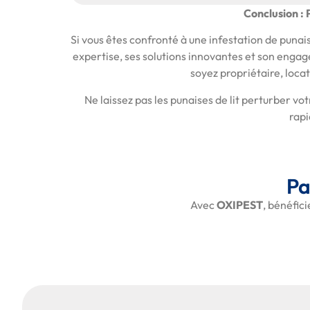
Conclusion : 
Si vous êtes confronté à une infestation de puna
expertise, ses solutions innovantes et son engage
soyez propriétaire, loca
Ne laissez pas les punaises de lit perturber vo
rapi
Pa
Avec
OXIPEST
, bénéfici