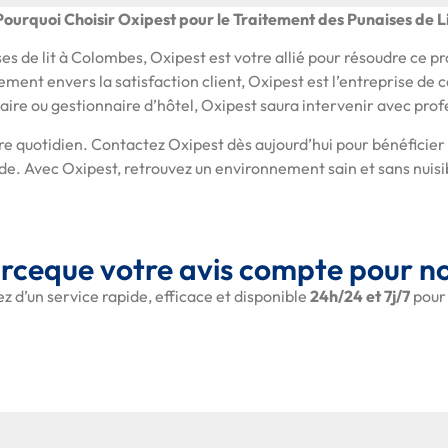
Pourquoi Choisir Oxipest pour le Traitement des Punaises de 
ises de lit à Colombes, Oxipest est votre allié pour résoudre ce
ment envers la satisfaction client, Oxipest est l’entreprise de co
taire ou gestionnaire d’hôtel, Oxipest saura intervenir avec prof
tre quotidien. Contactez Oxipest dès aujourd’hui pour bénéficier
de. Avec Oxipest, retrouvez un environnement sain et sans nuisi
rceque votre avis compte pour n
ez d’un service rapide, efficace et disponible
24h/24 et 7j/7
pour 