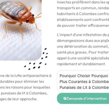
insectes prolifèrent dans les a
transports en commun, rendant
habvitants à Colombes confro
établissements sont confrontés
de pouvoir traiter efficacemen
L’impact d’une infestation de 
démangeaisons dues aux piqûre
une détérioration du sommeil,
santé plus graves. Pour traiter
appel à une société spécialisé
rapidement et durablement.
e de la lutte antiparasitaire à
Pourquoi Choisir Pourquoi 
durables pour éliminer les
Plus Courantes à Colombes
ons les raisons pour lesquelles
Punaises de Lit à Colombe
s punaises de lit à Colombes,
Demande d'intervention
tages de leur approche.