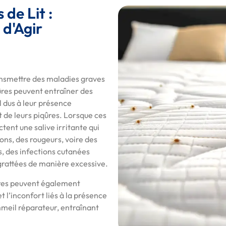
de Lit :
 d'Agir
ransmettre des maladies graves
ûres peuvent entraîner des
l dus à leur présence
 de leurs piqûres. Lorsque ces
ctent une salive irritante qui
ns, des rougeurs, voire des
s, des infections cutanées
grattées de manière excessive.
ères peuvent également
 l’inconfort liés à la présence
ommeil réparateur, entraînant