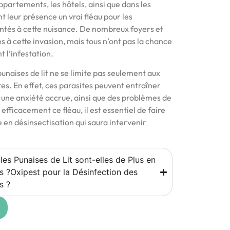
ppartements, les hôtels, ainsi que dans les
 leur présence un vrai fléau pour les
ntés à cette nuisance. De nombreux foyers et
 à cette invasion, mais tous n’ont pas la chance
t l’infestation.
punaises de lit ne se limite pas seulement aux
s. En effet, ces parasites peuvent entraîner
 une anxiété accrue, ainsi que des problèmes de
 efficacement ce fléau, il est essentiel de faire
e en désinsectisation qui saura intervenir
les Punaises de Lit sont-elles de Plus en
 ?Oxipest pour la Désinfection des
s ?