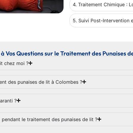
4. Traitement Chimique : Lo
5. Suivi Post-Intervention 
à Vos Questions sur le Traitement des Punaises d
it chez moi ?
ment des punaises de lit à Colombes ?
aranti ?
 pendant le traitement des punaises de lit ?