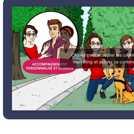
Cliquez pour accepter les cooki
marketing et activer ce conten