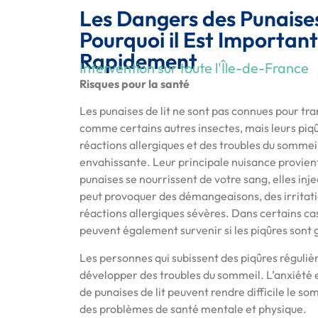
Les Dangers des Punaises 
Pourquoi il Est Important
Rapidement
Intervention sur toute l'Île-de-France
Risques pour la santé
Les punaises de lit ne sont pas connues pour t
comme certains autres insectes, mais leurs piq
réactions allergiques et des troubles du sommei
envahissante. Leur principale nuisance provient
punaises se nourrissent de votre sang, elles inje
peut provoquer des démangeaisons, des irritatio
réactions allergiques sévères. Dans certains ca
peuvent également survenir si les piqûres sont 
Les personnes qui subissent des piqûres réguli
développer des troubles du sommeil. L’anxiété et
de punaises de lit peuvent rendre difficile le s
des problèmes de santé mentale et physique.