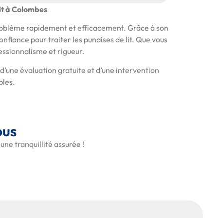
Lit à Colombes
 problème rapidement et efficacement. Grâce à son
nfiance pour traiter les punaises de lit. Que vous
essionnalisme et rigueur.
 d’une évaluation gratuite et d’une intervention
bles.
ous
une tranquillité assurée !