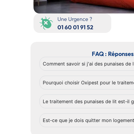
Une Urgence ?
01 60 01 91 52
FAQ : Réponses 
Comment savoir si j'ai des punaises de l
Pourquoi choisir Oxipest pour le traite
Le traitement des punaises de lit est-il g
Est-ce que je dois quitter mon logement