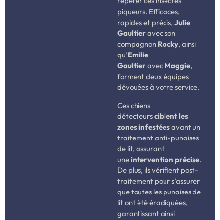
repérer ces insectes
piqueurs. Efficaces,
rapides et précis,
Julie
Gaultier
avec son
compagnon
Rocky
, ainsi
qu’
Emilie
Gaultier
avec
Maggie
,
forment deux équipes
dévouées à votre service.
Ces chiens
détecteurs
ciblent les
zones infestées
avant un
traitement anti-punaises
de lit, assurant
une
intervention précise
.
De plus, ils vérifient post-
traitement pour s’assurer
que toutes les punaises de
lit ont été éradiquées,
garantissant ainsi