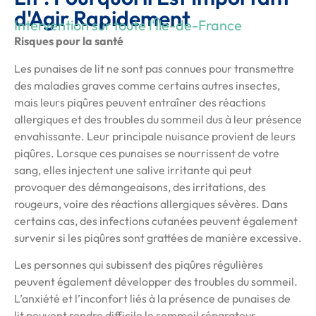
d'Agir Rapidement
Intervention sur toute l'Île-de-France
Risques pour la santé
Les punaises de lit ne sont pas connues pour transmettre
des maladies graves comme certains autres insectes,
mais leurs piqûres peuvent entraîner des réactions
allergiques et des troubles du sommeil dus à leur présence
envahissante. Leur principale nuisance provient de leurs
piqûres. Lorsque ces punaises se nourrissent de votre
sang, elles injectent une salive irritante qui peut
provoquer des démangeaisons, des irritations, des
rougeurs, voire des réactions allergiques sévères. Dans
certains cas, des infections cutanées peuvent également
survenir si les piqûres sont grattées de manière excessive.
Les personnes qui subissent des piqûres régulières
peuvent également développer des troubles du sommeil.
L’anxiété et l’inconfort liés à la présence de punaises de
lit peuvent rendre difficile le sommeil réparateur,