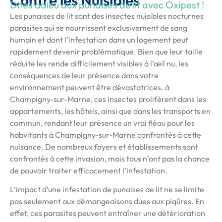
Contre les Nuisibles
Dites adieu aux punaises de lit avec Oxipest !
Les punaises de lit sont des insectes nuisibles nocturnes
parasites qui se nourrissent exclusivement de sang
humain et dont l’infestation dans un logement peut
rapidement devenir problématique. Bien que leur taille
réduite les rende difficilement visibles à l’œil nu, les
conséquences de leur présence dans votre
environnement peuvent être dévastatrices. à
Champigny-sur-Marne, ces insectes prolifèrent dans les
appartements, les hôtels, ainsi que dans les transports en
commun, rendant leur présence un vrai fléau pour les
habvitants à Champigny-sur-Marne confrontés à cette
nuisance. De nombreux foyers et établissements sont
confrontés à cette invasion, mais tous n’ont pas la chance
de pouvoir traiter efficacement l’infestation.
L’impact d’une infestation de punaises de lit ne se limite
pas seulement aux démangeaisons dues aux piqûres. En
effet, ces parasites peuvent entraîner une détérioration