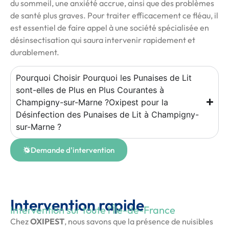
du sommeil, une anxiété accrue, ainsi que des problèmes
de santé plus graves. Pour traiter efficacement ce fléau, il
est essentiel de faire appel à une société spécialisée en
désinsectisation qui saura intervenir rapidement et
durablement.
Pourquoi Choisir Pourquoi les Punaises de Lit
sont-elles de Plus en Plus Courantes à
Champigny-sur-Marne ?Oxipest pour la
Désinfection des Punaises de Lit à Champigny-
sur-Marne ?
Demande d'intervention
Intervention rapide
Intervention sur toute l'Île-de-France
Chez
OXIPEST
, nous savons que la présence de nuisibles