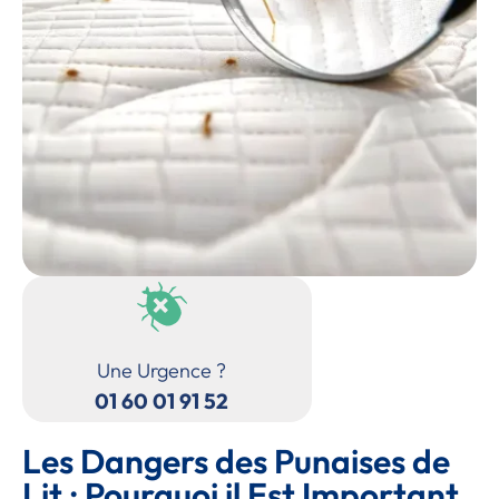
Une Urgence ?
01 60 01 91 52
Les Dangers des Punaises de
Lit : Pourquoi il Est Important