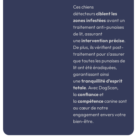
Ces chiens
détecteurs
ciblent les
zones infestées
avant un
traitement anti-punaises
de lit, assurant
une
intervention précise
.
De plus, ils vérifient post-
traitement pour s’assurer
que toutes les punaises de
lit ont été éradiquées,
garantissant ainsi
une
tranquillité d’esprit
totale
. Avec DogScan,
la
confiance
et
la
compétence
canine sont
au cœur de notre
engagement envers votre
bien-être.