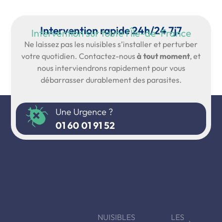
Intervention rapide 24h/24 7j7
Intervention sur toute l'Île-de-France
Ne laissez pas les nuisibles s’installer et perturber
votre quotidien. Contactez-nous
à tout moment
, et
nous interviendrons rapidement pour vous
débarrasser durablement des parasites.
Une Urgence ?
01 60 01 91 52
NUISIBLES
LES