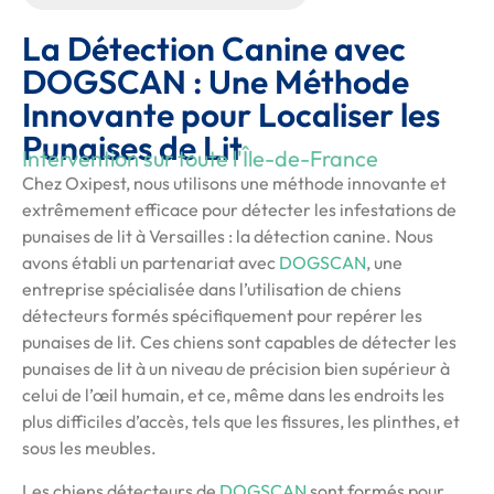
La Détection Canine avec
DOGSCAN : Une Méthode
Innovante pour Localiser les
Punaises de Lit
Intervention sur toute l'Île-de-France
Chez Oxipest, nous utilisons une méthode innovante et
extrêmement efficace pour détecter les infestations de
punaises de lit à Versailles : la détection canine. Nous
avons établi un partenariat avec
DOGSCAN
, une
entreprise spécialisée dans l’utilisation de chiens
détecteurs formés spécifiquement pour repérer les
punaises de lit. Ces chiens sont capables de détecter les
punaises de lit à un niveau de précision bien supérieur à
celui de l’œil humain, et ce, même dans les endroits les
plus difficiles d’accès, tels que les fissures, les plinthes, et
sous les meubles.
Les chiens détecteurs de
DOGSCAN
sont formés pour