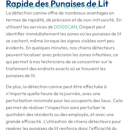
Rapide des Punaises de Lit
Intervention sur toute l'Île-de-France
La détection canine offre de nombreux avantages en
termes de rapidité, de précision et de non-intrusivité. En
utilisant les services de
DOGSCAN
, Oxipest peut
identifier immédiatement les zones où les punaises de lit
se cachent, même lorsque les signes visibles sont peu
évidents. En quelques minutes, nos chiens détecteurs
peuvent localiser avec précision les zones infestées, ce
qui permet à nos techniciens de se concentrer sur le
traitement des endroits exacts où se trouvent les
punaises de lit.
De plus, la détection canine peut être effectuée à
n’importe quelle heure de la journée, avec une
perturbation minimale pour les occupants des lieux. Cela
permet de réaliser l’inspection sans perturber le
quotidien des résidents ou des employés, et avec une
grande efficacité. L’utilisation de chiens détecteurs pour
repérer les punaises de lit renforce donc l’efficacité du