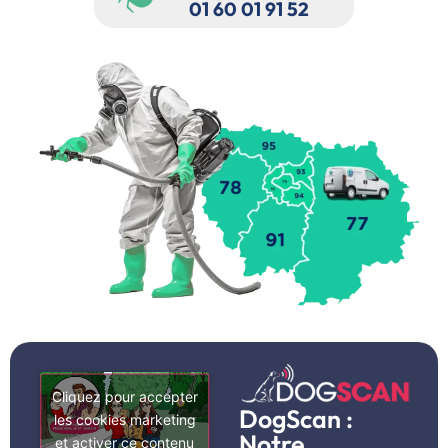
01 60 01 91 52
Cliquez pour accepter
DogScan :
les cookies marketing
Notre
et activer ce contenu