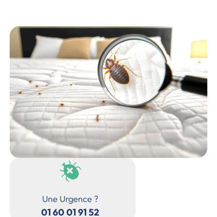
Une Urgence ?
01 60 01 91 52