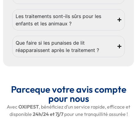
Les traitements sont-ils sûrs pour les
enfants et les animaux ?
Que faire si les punaises de lit
réapparaissent après le traitement ?
Parceque votre avis compte
pour nous
Avec
OXIPEST
, bénéficiez d’un service rapide, efficace et
disponible
24h/24 et 7j/7
pour une tranquillité assurée !