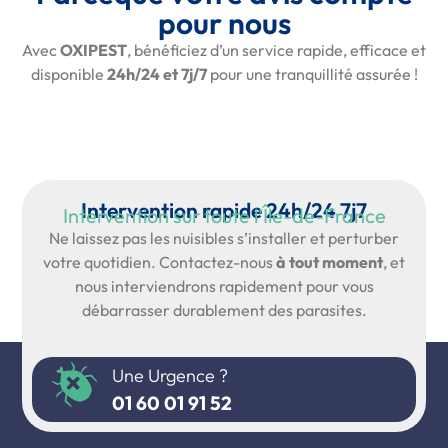
pour nous
Avec
OXIPEST
, bénéficiez d’un service rapide, efficace et
disponible
24h/24 et 7j/7
pour une tranquillité assurée !
Intervention rapide 24h/24 7j7
Intervention sur toute l'Île-de-France
Ne laissez pas les nuisibles s’installer et perturber
votre quotidien. Contactez-nous
à tout moment
, et
nous interviendrons rapidement pour vous
débarrasser durablement des parasites.
Une Urgence ?
01 60 01 91 52