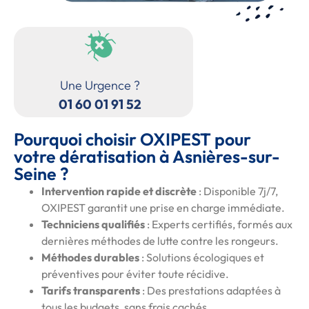
Une Urgence ?
01 60 01 91 52
Pourquoi choisir OXIPEST pour
votre dératisation à Asnières-sur-
Seine ?
Intervention rapide et discrète
: Disponible 7j/7,
OXIPEST garantit une prise en charge immédiate.
Techniciens qualifiés
: Experts certifiés, formés aux
dernières méthodes de lutte contre les rongeurs.
Méthodes durables
: Solutions écologiques et
préventives pour éviter toute récidive.
Tarifs transparents
: Des prestations adaptées à
tous les budgets, sans frais cachés.