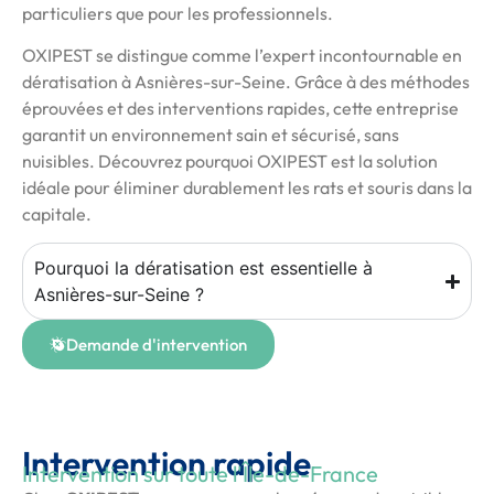
particuliers que pour les professionnels.
OXIPEST se distingue comme l’expert incontournable en
dératisation à Asnières-sur-Seine. Grâce à des méthodes
éprouvées et des interventions rapides, cette entreprise
garantit un environnement sain et sécurisé, sans
nuisibles. Découvrez pourquoi OXIPEST est la solution
idéale pour éliminer durablement les rats et souris dans la
capitale.
Pourquoi la dératisation est essentielle à
Asnières-sur-Seine ?
Demande d'intervention
Intervention rapide
Intervention sur toute l'Île-de-France