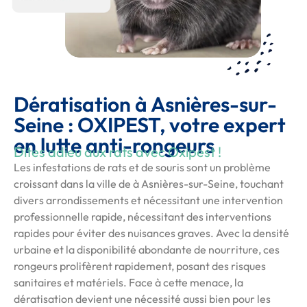
Dératisation à Asnières-sur-
Seine : OXIPEST, votre expert
en lutte anti-rongeurs
Dites adieu aux rats avec Oxipest !
Les infestations de rats et de souris sont un problème
croissant dans la ville de à Asnières-sur-Seine, touchant
divers arrondissements et nécessitant une intervention
professionnelle rapide, nécessitant des interventions
rapides pour éviter des nuisances graves. Avec la densité
urbaine et la disponibilité abondante de nourriture, ces
rongeurs prolifèrent rapidement, posant des risques
sanitaires et matériels. Face à cette menace, la
dératisation devient une nécessité aussi bien pour les