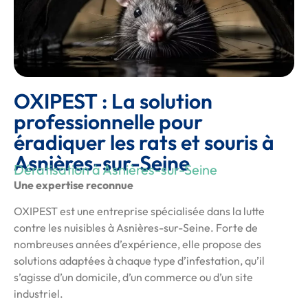
OXIPEST : La solution
professionnelle pour
éradiquer les rats et souris à
Asnières-sur-Seine
Dératisation à Asnières-sur-Seine
Une expertise reconnue
OXIPEST est une entreprise spécialisée dans la lutte
contre les nuisibles à Asnières-sur-Seine. Forte de
nombreuses années d’expérience, elle propose des
solutions adaptées à chaque type d’infestation, qu’il
s’agisse d’un domicile, d’un commerce ou d’un site
industriel.