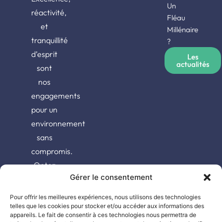
Un
réactivité,
Fléau
et
Millénaire
tranquillité
?
d’esprit
Les
actualités
sont
nos
engagements
pour un
environnement
sans
compromis.
Optez
Gérer le consentement
pour la
qualité,
Pour offrir les meilleures expériences, nous utilisons des technologies
choisissez
telles que les cookies pour stocker et/ou accéder aux informations des
appareils. Le fait de consentir à ces technologies nous permettra de
Oxipest.